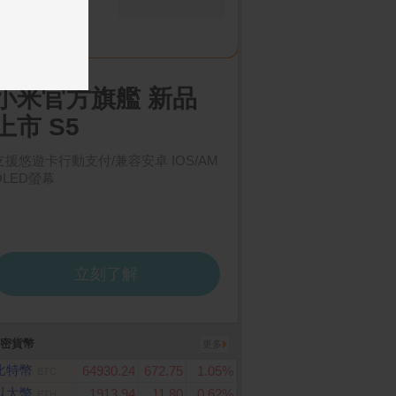
密貨幣
更多
比特幣
64930.24
672.75
1.05%
BTC
以太幣
1913.94
11.80
0.62%
ETH