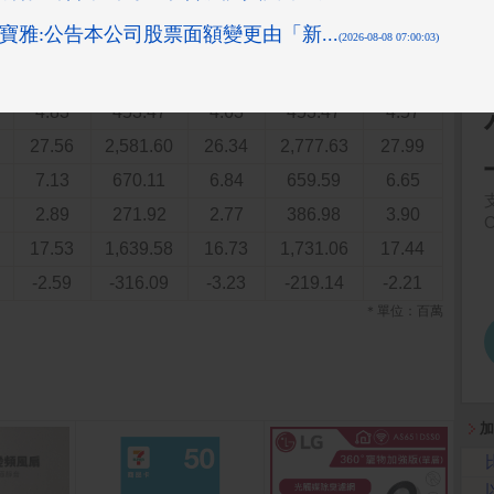
7.73
726.00
7.41
726.00
7.32
7.73
726.00
7.41
726.00
7.32
4.83
453.47
4.63
453.47
4.57
4.83
453.47
4.63
453.47
4.57
27.56
2,581.60
26.34
2,777.63
27.99
7.13
670.11
6.84
659.59
6.65
2.89
271.92
2.77
386.98
3.90
17.53
1,639.58
16.73
1,731.06
17.44
-2.59
-316.09
-3.23
-219.14
-2.21
＊單位：百萬
加