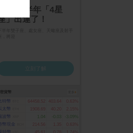
密貨幣
更多
比特幣
64458.52
403.64
0.63%
BTC
以太幣
1908.69
40.20
2.15%
ETH
瑞波幣
1.04
-0.03
-3.09%
XRP
特幣現金
214.56
1.35
0.63%
BCH
萊特幣
45.61
0.78
1.74%
LTC