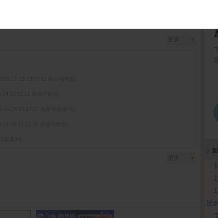
法人說明會相關內容
( 公開資訊觀測站)
更多
2019-11-13 13:53:11 箱波均解盤)
0-24 13:51:11 箱波均解盤)
3-10-26 15:17:27 先探投資週刊)
9-11-18 14:12:36 箱波均解盤)
先探投資週刊)
加
更多
比