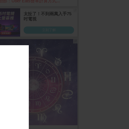
動部：Uber Eats疊單計算方式...