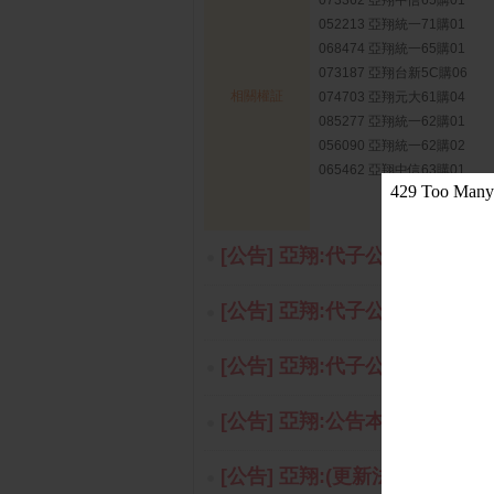
073362 亞翔中信65購01
052213 亞翔統一71購01
068474 亞翔統一65購01
073187 亞翔台新5C購06
相關權証
074703 亞翔元大61購04
085277 亞翔統一62購01
056090 亞翔統一62購02
065462 亞翔中信63購01
[公告] 亞翔:代子公司榮工工程
[公告] 亞翔:代子公司亞翔系統集
[公告] 亞翔:代子公司亞翔系統集
[公告] 亞翔:公告本公司115年
[公告] 亞翔:(更新法人說明會地