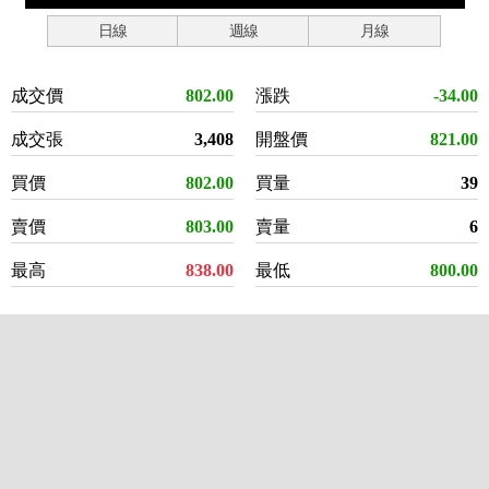
日線
週線
月線
成交價
802.00
漲跌
-34.00
成交張
3,408
開盤價
821.00
買價
802.00
買量
39
賣價
803.00
賣量
6
最高
838.00
最低
800.00