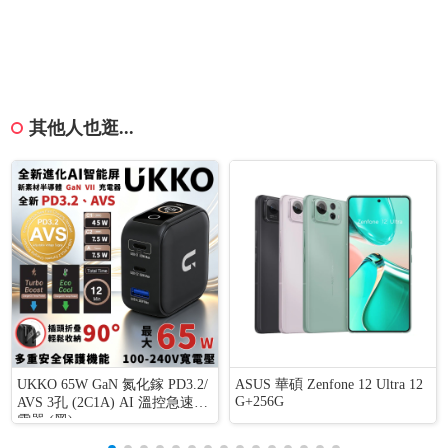
其他人也逛...
UKKO 65W GaN 氮化鎵 PD3.2/
ASUS 華碩 Zenfone 12 Ultra 12
G+256G
AVS 3孔 (2C1A) AI 溫控急速充
電器 (黑)