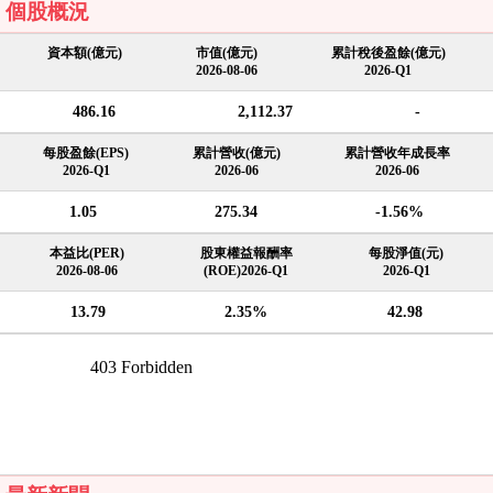
個股概況
資本額(億元)
市值(億元)
累計稅後盈餘(億元)
2026-08-06
2026-Q1
486.16
2,112.37
-
每股盈餘(EPS)
累計營收(億元)
累計營收年成長率
2026-Q1
2026-06
2026-06
1.05
275.34
-1.56%
本益比(PER)
股東權益報酬率
每股淨值(元)
2026-08-06
(ROE)2026-Q1
2026-Q1
13.79
2.35%
42.98