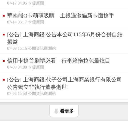
07-17 04:05 卡優新聞
華南熊Q卡萌萌吸睛 土銀過激貓新卡面搶手
07-14 03:17 卡優新聞
[公告] 上海商銀:公告本公司115年6月份合併自結
損益
07-09 16:16 公開資訊觀測站
信用卡搶首刷禮必看 行李箱拖拉包最炫目
07-09 04:08 卡優新聞
[公告] 上海商銀:代子公司上海商業銀行有限公司
公告獨立非執行董事逝世
07-08 15:58 公開資訊觀測站
看更多