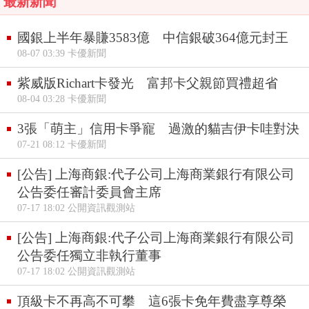
最新新聞
國銀上半年暴賺3583億 中信銀破364億元封王
08-07 03:39 卡優新聞
紫威版Richart卡發光 富邦卡父親節買禮超省
08-04 03:28 卡優新聞
3張「萌主」信用卡爭寵 過激的貓吉伊卡哇對決
07-21 08:12 卡優新聞
[公告] 上海商銀:代子公司上海商業銀行有限公司
公告委任審計委員會主席
07-17 18:02 公開資訊觀測站
[公告] 上海商銀:代子公司上海商業銀行有限公司
公告委任獨立非執行董事
07-17 18:02 公開資訊觀測站
頂級卡不再高不可攀 這6張卡免年費盡享尊榮