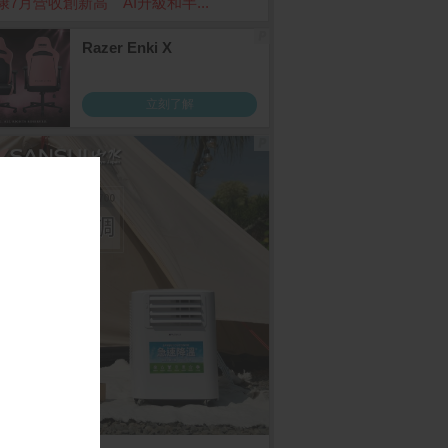
康7月營收創新高 AI升級和半...