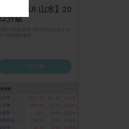
密貨幣
更多
比特幣
65027.43
431.98
0.67%
BTC
以太幣
1918.65
12.21
0.64%
ETH
瑞波幣
1.02
-0.04
-3.87%
XRP
特幣現金
216.37
2.05
0.96%
BCH
萊特幣
45.57
0.30
0.65%
LTC