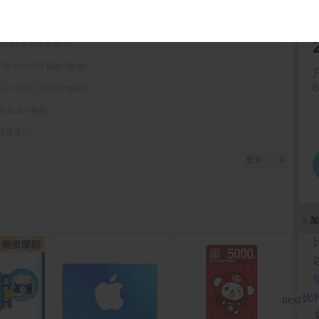
15:18:43 先探投資週刊)
1-05 15:35:34 箱波均解盤)
0-24 13:51:11 箱波均解盤)
05:58 箱波均解盤)
先探投資週刊)
更多
加
比