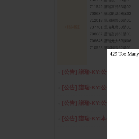
738197 譜瑞統一58購01
711542 譜瑞富邦63購02
708634 譜瑞凱基5B購03
712018 譜瑞國票66購01
相關權証
737701 譜瑞兆豐58購01
708087 譜瑞富邦61購01
708645 譜瑞元大5B購06
710523 譜瑞國票62購01
[公告] 譜瑞-KY:公告本公司董事
[公告] 譜瑞-KY:公告本公司調
[公告] 譜瑞-KY:公告本公司民國
[公告] 譜瑞-KY:本公司於西元20