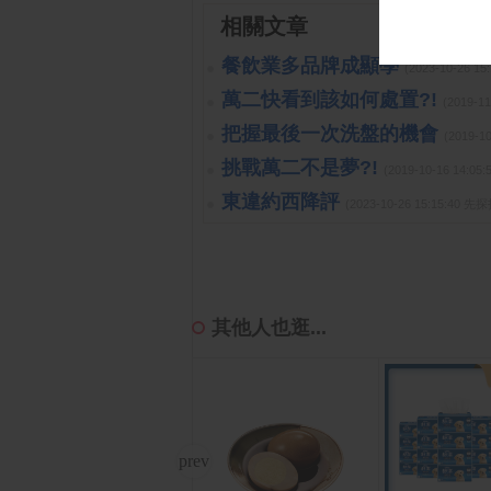
相關文章
餐飲業多品牌成顯學
(2023-10-26 
萬二快看到該如何處置?!
(2019-1
把握最後一次洗盤的機會
(2019-1
挑戰萬二不是夢?!
(2019-10-16 14:
東違約西降評
(2023-10-26 15:15:40 
其他人也逛...