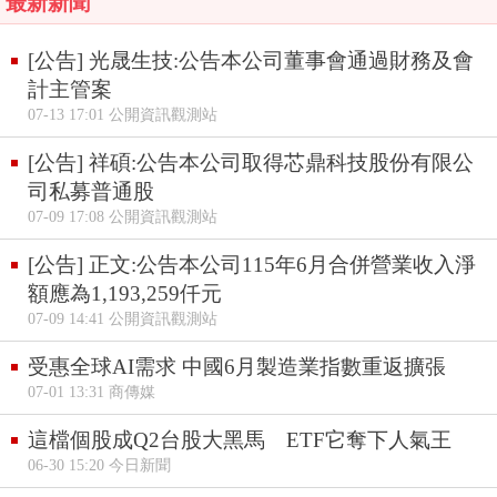
最新新聞
[公告] 光晟生技:公告本公司董事會通過財務及會
計主管案
07-13 17:01 公開資訊觀測站
[公告] 祥碩:公告本公司取得芯鼎科技股份有限公
司私募普通股
07-09 17:08 公開資訊觀測站
[公告] 正文:公告本公司115年6月合併營業收入淨
額應為1,193,259仟元
07-09 14:41 公開資訊觀測站
受惠全球AI需求 中國6月製造業指數重返擴張
07-01 13:31 商傳媒
這檔個股成Q2台股大黑馬 ETF它奪下人氣王
06-30 15:20 今日新聞