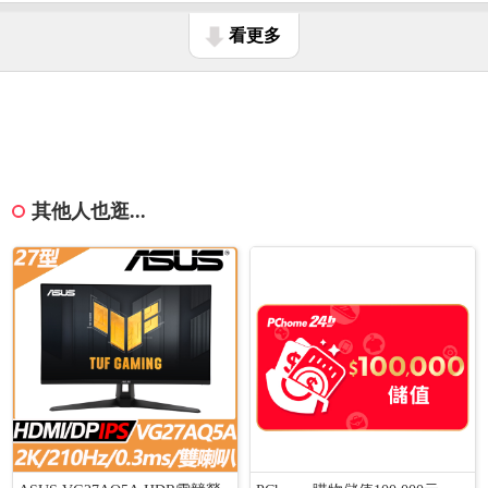
看更多
其他人也逛...