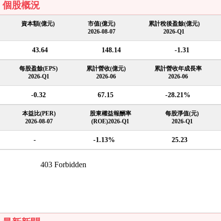
個股概況
資本額(億元)
市值(億元)
累計稅後盈餘(億元)
2026-08-07
2026-Q1
43.64
148.14
-1.31
每股盈餘(EPS)
累計營收(億元)
累計營收年成長率
2026-Q1
2026-06
2026-06
-0.32
67.15
-28.21%
本益比(PER)
股東權益報酬率
每股淨值(元)
2026-08-07
(ROE)2026-Q1
2026-Q1
-
-1.13%
25.23