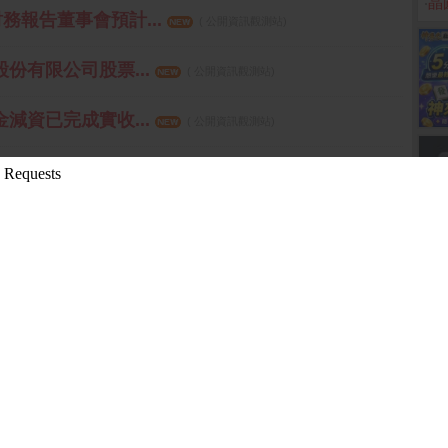
‧
晶
財務報告董事會預計...
( 公開資訊觀測站)
股份有限公司股票...
( 公開資訊觀測站)
金減資已完成實收...
( 公開資訊觀測站)
現金減資基準日
( 公開資訊觀測站)
更多
15:18:43 先探投資週刊)
08-10 16:10:16 先探投資週刊)
05:58 箱波均解盤)
-08-10 16:08:42 先探投資週刊)
先探投資週刊)