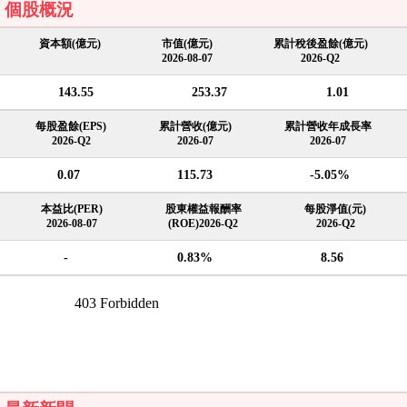
個股概況
資本額(億元)
市值(億元)
累計稅後盈餘(億元)
2026-08-07
2026-Q2
143.55
253.37
1.01
每股盈餘(EPS)
累計營收(億元)
累計營收年成長率
2026-Q2
2026-07
2026-07
0.07
115.73
-5.05%
本益比(PER)
股東權益報酬率
每股淨值(元)
2026-08-07
(ROE)2026-Q2
2026-Q2
-
0.83%
8.56