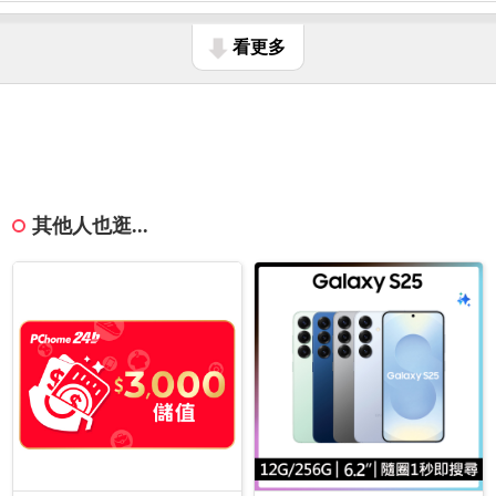
看更多
其他人也逛...