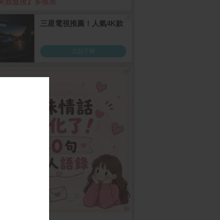
美股盤後】多收黑