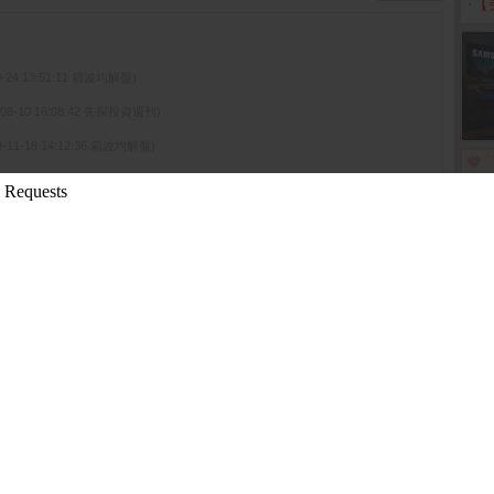
‧
【
0-24 13:51:11 箱波均解盤)
-08-10 16:08:42 先探投資週刊)
9-11-18 14:12:36 箱波均解盤)
2019-11-13 13:53:11 箱波均解盤)
08-10 16:10:16 先探投資週刊)
更多