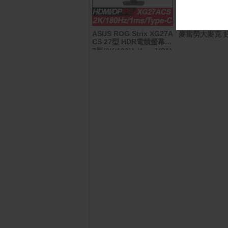
ASUS ROG Strix XG27A
Apple Watch SE 3 GPS
麥當勞大麥克 
CS 27型 HDR電競螢幕(2
40mm 星光色 鋁金屬錶殼
7型/2K/180Hz/1ms/HDM
搭配 星光色 運動錶帶
I/DP/IPS/Type-C)