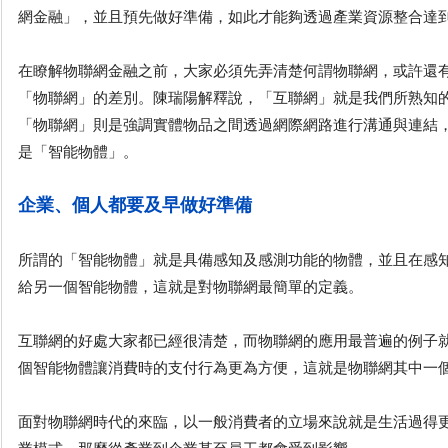
網金融」，並且預先做好準備，如此才能夠透過產業資源整合達
在瞭解物聯網金融之前，大家必須先弄清楚何謂物聯網，或許還
「物聯網」的差別。陳瑞陽解釋說，「互聯網」就是我們所熟知
「物聯網」則是強調實體物品之間透過網際網路進行溝通與連結
是「智能物體」。
企業、個人都要及早做好準備
所謂的「智能物體」就是具備感知及感測功能的物體，並且在感
給另一個智能物體，這就是對物聯網最簡單的定義。
互聯網的好處大家都已經很清楚，而物聯網的應用最普遍的例子
個智能物體讓消費時的支付行為更為方便，這就是物聯網其中一
面對物聯網時代的來臨，以一般消費者的立場來說就是生活過得