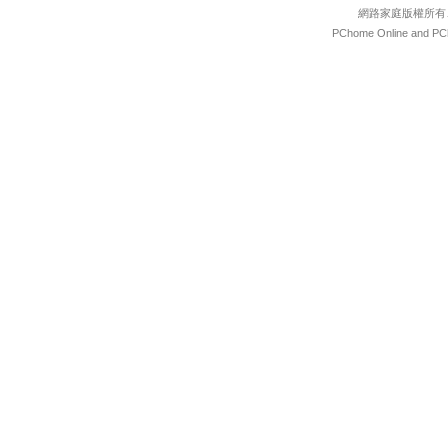
網路家庭版權所有
PChome Online and PCh