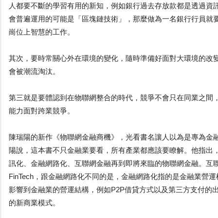
人都要不斷的學習有用的新知，例如銀行過去存放款都是透過資
會普遍運用的可能是「區塊鏈技術」，那麼做為一名銀行行員就
崗位上智慧的工作。
其次，要時常關心外在環境的變化，隨時準備好面對大環境的改
會被潮流淘汰。
第三就是要體認到在物聯網整合的時代，競爭不會只在同業之間
能力面對跨業競爭。
陳瑞陽的新作《物聯網金融商機》，光看書名讓人以為是專為金
陽說，這本書不只金融業要看，所有產業都應該要瞭解。他指出
訊化、金融網路化、互聯網金融再到即將來臨的物聯網金融。互
FinTech，跟金融網路化不同的是，金融網路化指的是金融業營
影響到金融業的營運結構，例如P2P借貸方式以及第三方支付的
的新商業模式。