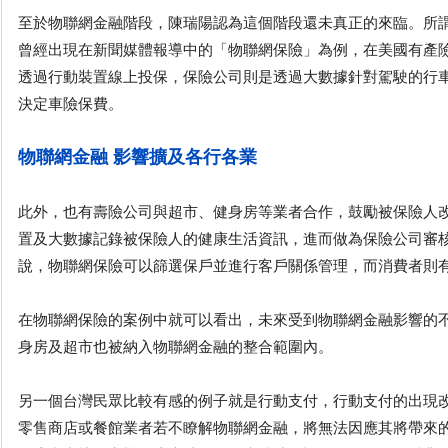
至於物聯網金融階段，陳瑞陽認為這個階段還未真正的來臨。所
曾經出現在新聞媒體報導中的「物聯網保險」為例，在美國有產
透過行動裝置線上投保，保險公司則是透過大數據針對駕駛的行
決定車險保費。
物聯網金融 影響擴及各行各業
此外，也有壽險公司與超市、健身房等業者合作，鼓勵被保險人
置及大數據記錄被保險人的健康生活資訊，進而做為保險公司審
說，物聯網保險可以篩選保戶並進行客戶關係管理，而消費者則
在物聯網保險的案例中就可以看出，未來受到物聯網金融影響的
身房及超市也被納入物聯網金融的整合範圍內。
另一個台灣民眾比較有感的例子就是行動支付，行動支付的出現
零售商店或餐館業者若不瞭解物聯網金融，將無法因應其將帶來