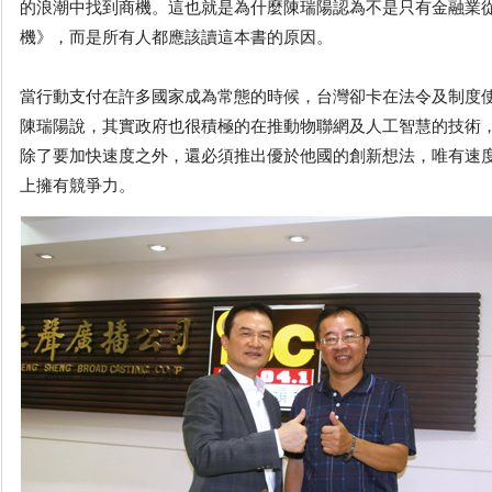
的浪潮中找到商機。這也就是為什麼陳瑞陽認為不是只有金融業
機》，而是所有人都應該讀這本書的原因。
當行動支付在許多國家成為常態的時候，台灣卻卡在法令及制度
陳瑞陽說，其實政府也很積極的在推動物聯網及人工智慧的技術
除了要加快速度之外，還必須推出優於他國的創新想法，唯有速
上擁有競爭力。