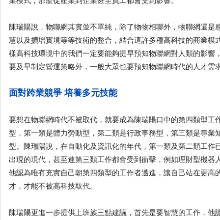
業模式，那麼從產業到企業甚至員工都會受到影響。
陳瑞陽說，物聯網其實並不單純，除了物物相聯外，物聯網還是
慧以及擴增實境等等技術的整合，結合這許多種高科技的商業模
樣高科技環境中的我們一定要能夠提早預知物聯網對人類的影響
要及早制定營運策略外，一般大眾也要預知物聯網時代的人才需
面對跨業競爭 培養多元技能
要想在物聯網時代不被取代，就要成為陳瑞陽口中的第四類型工
型，第一類是體力勞動型，第二類是行政事務型，第三類是專業
型。陳瑞陽說，在自動化及資訊化的年代，第一類及第二類工作
出現的現代，甚至連第三類工作都會受到衝擊，例如理財型機器
他認為唯有充實自己朝第四類型的工作者邁進，讓自己站在更高
才，才能不被高科技取代。
陳瑞陽更進一步提供上班族三點建議，首先是要智慧的工作，他