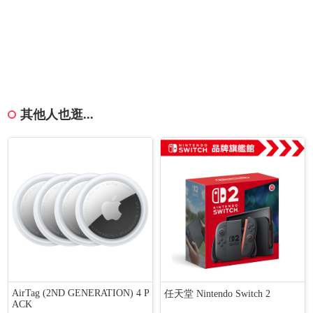
其他人也逛...
AirTag (2ND GENERATION) 4 P
任天堂 Nintendo Switch 2
ACK