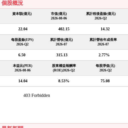
個股概況
資本額(億元)
市值(億元)
累計稅後盈餘(億元)
2026-08-06
2026-Q2
22.04
402.15
14.32
每股盈餘(EPS)
累計營收(億元)
累計營收年成長率
2026-Q2
2026-07
2026-07
6.50
315.13
2.77%
本益比(PER)
股東權益報酬率
每股淨值(元)
2026-08-06
(ROE)2026-Q2
2026-Q2
14.04
8.53%
75.08