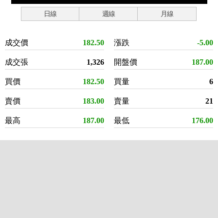
日線
週線
月線
成交價
182.50
漲跌
-5.00
成交張
1,326
開盤價
187.00
買價
182.50
買量
6
賣價
183.00
賣量
21
最高
187.00
最低
176.00