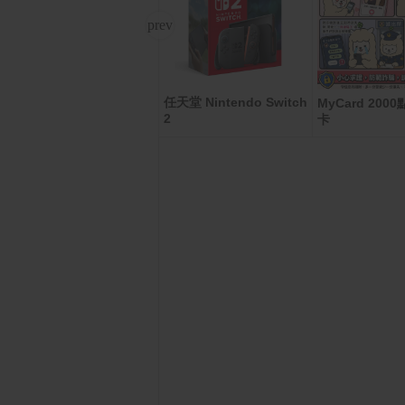
任天堂 Nintendo Switch
寶島春風 抽取式衛生紙(1
MyCard 20
2
30抽x8包x8串/箱)
卡