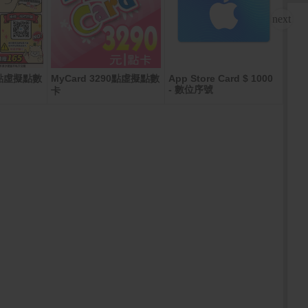
00點虛擬點數
MyCard 3290點虛擬點數
App Store Card $ 1000
Goog
- 數位序號
K)
卡