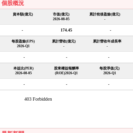
個股概況
資本額(億元)
市值(億元)
累計稅後盈餘(億元)
2026-08-05
-
-
174.45
-
每股盈餘(EPS)
累計營收(億元)
累計營收年成長率
2026-Q1
-
-
-
-
-
本益比(PER)
股東權益報酬率
每股淨值(元)
2026-08-05
(ROE)2026-Q1
2026-Q1
-
-
-