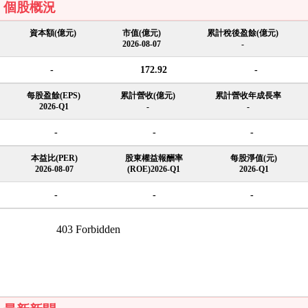
個股概況
資本額(億元)
市值(億元)
累計稅後盈餘(億元)
2026-08-07
-
-
172.92
-
每股盈餘(EPS)
累計營收(億元)
累計營收年成長率
2026-Q1
-
-
-
-
-
本益比(PER)
股東權益報酬率
每股淨值(元)
2026-08-07
(ROE)2026-Q1
2026-Q1
-
-
-