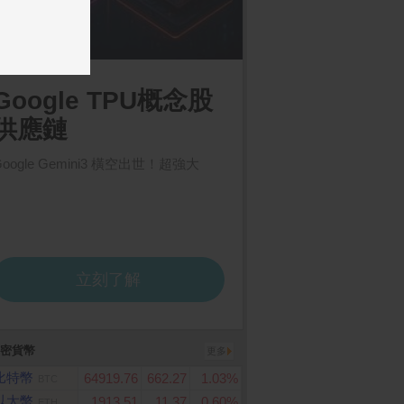
密貨幣
更多
比特幣
64919.76
662.27
1.03%
BTC
以太幣
1913.51
11.37
0.60%
ETH