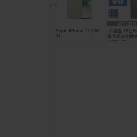
Apple iPhone 17 (256
羅技 ALTO KEYS K98M
LG樂金 15公
G)
機械式無線鍵盤
直立式洗衣機WT-
M(曜石黑)