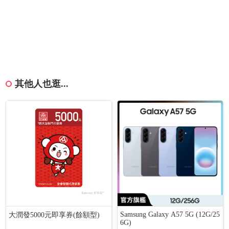
其他人也逛...
Samsung Galaxy A57 5G (12G/25
大潤發5000元即享券(餘額型)
6G)