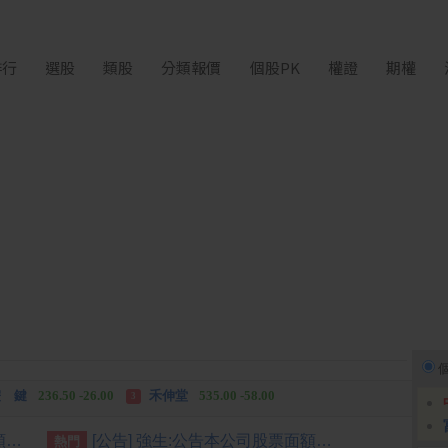
排行
選股
類股
分類報價
個股PK
權證
期權
中化生
35.75 +3.25
柏 騰
28.15 +2.55
2
3
 鍵
236.50 -26.00
禾伸堂
535.00 -58.00
3
 湖
11,110.00 +1,010.00
柏 騰
28.15 +2.55
3
[公告] 寶雅:公告本公司股票面額變更由「新台幣10元」變更為「新台幣1元」公告期間：115年7月2日至115年10月1日
[公告] 強生:公告本公司股票面額由「新台幣10元」變更為「新台幣5元」公告期間：115年7月22日至115年10月21日
熱門