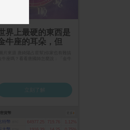
密貨幣
更多
比特幣
64977.25
719.76
1.12%
BTC
以太幣
1916.39
14.25
0.75%
ETH