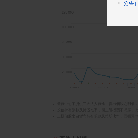
125 000
100 000
75 000
50 000
25 000
20260206
20260313
20260410
櫃買中心不提供三大法人買進、賣出個股之明細
投信持有張數及持股比率，因主管機關不揭露，
上櫃個股之自營商持有張數及持股比率，因櫃買