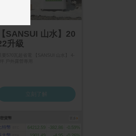
密貨幣
更多
比特幣
64212.59
-382.86
-0.59%
BTC
以太幣
1901.49
-4.95
-0.26%
ETH