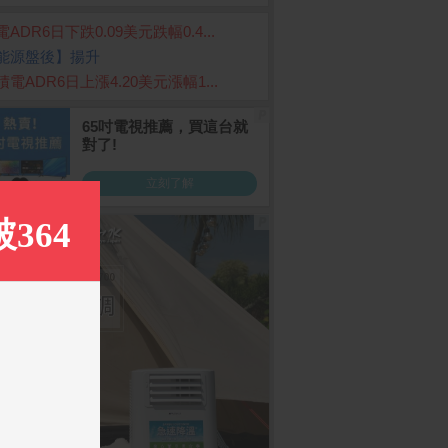
ADR6日下跌0.09美元跌幅0.4...
能源盤後】揚升
積電ADR6日上漲4.20美元漲幅1...