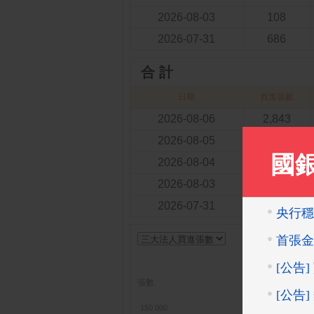
2026-08-03
108
2026-07-31
686
合 計
日期
買進張數
2026-08-06
2,843
2026-08-05
1,756
2026-08-04
4,387
2026-08-03
6,629
2026-07-31
6,661
三
張數
外資
150 000