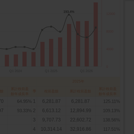
193.4%
193.4%
12000
8000
4000
0
Q1 2024
Q1 2025
Q1 2026
2025年
累計稅前盈
累計稅前盈
餘
季
稅前盈餘
累計稅前盈餘
餘年成長率
餘年成長率
70
64.95%
1
6,281.87
6,281.87
125.11%
07
93.33%
2
6,613.12
12,894.99
109.13%
3
9,707.73
22,602.72
138.56%
4
10,314.14
32,916.86
117.51%