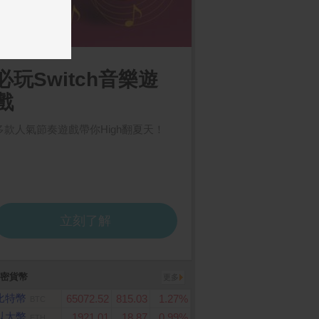
密貨幣
更多
比特幣
65072.52
815.03
1.27%
BTC
以太幣
1921.01
18.87
0.99%
ETH