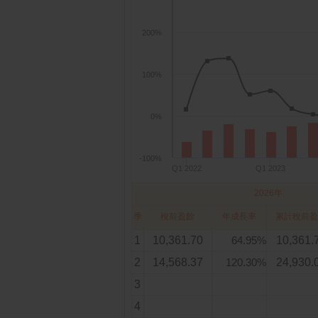
200%
100%
0%
-100%
Q1 2022
Q1 2023
2026年
季
稅前盈餘
年成長率
累計稅前盈
1
10,361.70
64.95%
10,361.
2
14,568.37
120.30%
24,930.
3
4