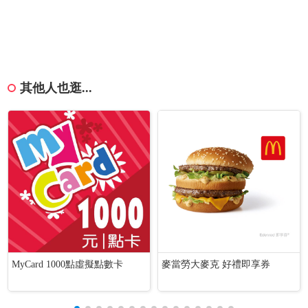
其他人也逛...
MyCard 1000點虛擬點數卡
麥當勞大麥克 好禮即享券