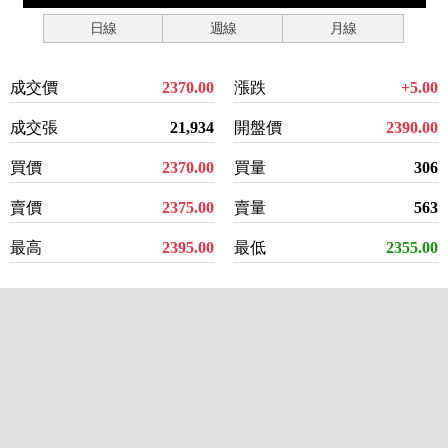
日線
週線
月線
成交價
2370.00
漲跌
+5.00
成交張
21,934
開盤價
2390.00
買價
2370.00
買量
306
賣價
2375.00
賣量
563
最高
2395.00
最低
2355.00