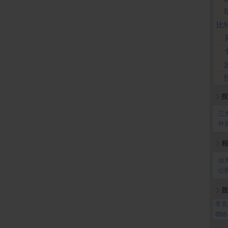
比
投
‧
三
‧
外
相
‧
台
‧
公
股
‧
常見
‧
聯絡