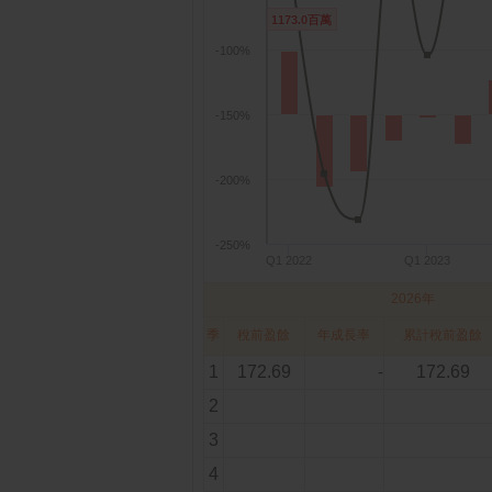
1173.0百萬
1173.0百萬
-100%
-150%
-200%
-250%
Q1 2022
Q1 2023
2026年
季
稅前盈餘
年成長率
累計稅前盈餘
1
172.69
-
172.69
2
3
4