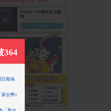
本食品消費稅降至1% 超市改...