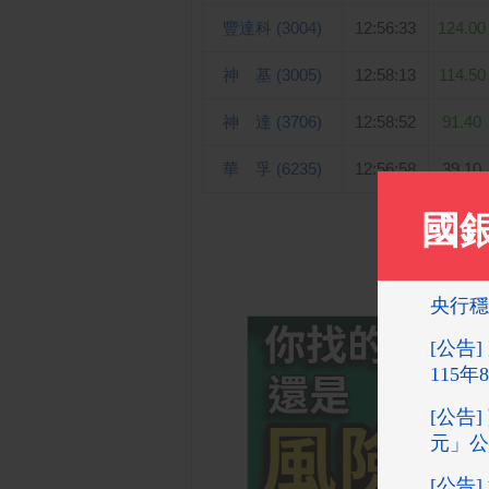
豐達科 (3004)
12:56:33
124.00
神 基 (3005)
12:58:13
114.50
神 達 (3706)
12:58:52
91.40
華 孚 (6235)
12:56:58
39.10
第 