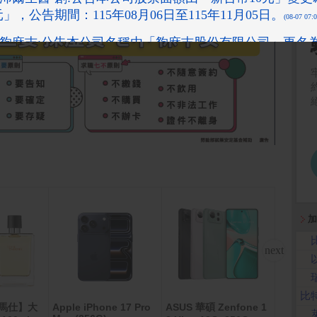
加
比
愛馬仕】大
Apple iPhone 17 Pro
ASUS 華碩 Zenfone 1
萬家福/