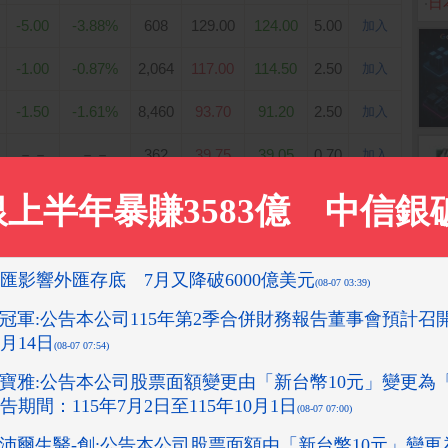
‧
日
-5.00
-3.88%
608
129.00
124.00
5.00
加入
-1.00
-0.87%
2,064
117.00
114.50
2.50
加入
-1.50
-1.61%
8,460
93.70
91.20
2.50
加入
－－
－－
362
39.75
39.05
0.70
加入
1
. 跳到第
頁
1 頁，共 8 筆 (第 1 - 8 筆資料)