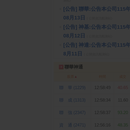
測站)
[公告] 聯華:公告本公司1
08月13日
( 公開資訊觀測站)
[公告] 神基:公告本公司1
08月12日
( 公開資訊觀測站)
[公告] 神達:公告本公司1
8月11日
( 公開資訊觀測站)
聯華神通
股票
▲
時間
成交
聯 華 (1229)
12:58:49
40.65
聯 成 (1313)
12:58:34
11.60
聯 強 (2347)
12:58:37
93.20
資 通 (2471)
12:56:16
48.35