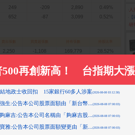
249
-209
2,890
0.49%
‧
人
652
-87
3,099
0.52%
‧
【
‧
研
賣出張數
買賣超張數
持有張數
持股比率
2,250
-1,108
169,779
28.52%
1,191
-163
170,833
28.69%
1,974
-443
170,996
28.71%
370
-289
170,969
28.80%
1,750
1,176
171,258
28.85%
大法人買進張數
投信
自營商