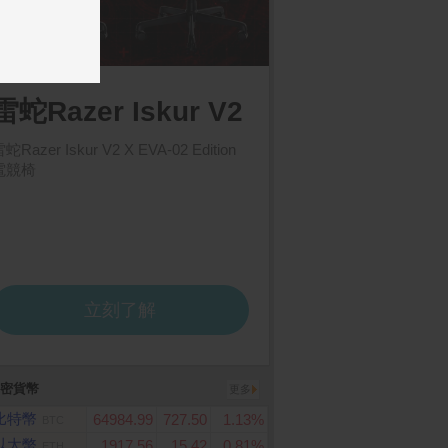
密貨幣
更多
比特幣
64984.99
727.50
1.13%
BTC
以太幣
1917.56
15.42
0.81%
ETH