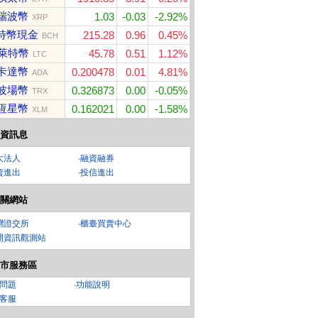
瑞波幣
1.03
-0.03
-2.92%
XRP
特幣現金
215.28
0.96
0.45%
BCH
萊特幣
45.78
0.51
1.12%
LTC
卡達幣
0.200478
0.01
4.81%
ADA
波場幣
0.326873
0.00
-0.05%
TRX
恆星幣
0.162021
0.00
-1.58%
XLM
資訊息
大法人
‧
融資融券
資進出
‧
投信進出
關網站
灣證交所
‧
櫃臺買賣中心
開資訊觀測站
市服務區
問題
‧
功能說明
客服