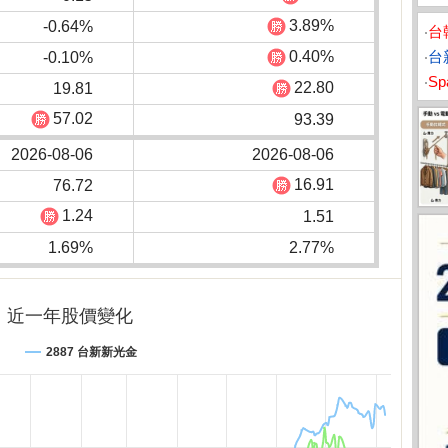
3.89%
-0.64%
‧
台
0.40%
‧
台
-0.10%
‧
S
22.80
19.81
57.02
93.39
2026-08-06
2026-08-06
16.91
76.72
1.24
1.51
1.69%
2.77%
近一年股價變化
2887 台新新光金