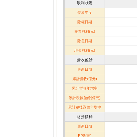
股利狀況
發放年度
除權日期
股票股利(元)
除息日期
現金股利(元)
營收盈餘
更新日期
累計營收(億元)
累計營收年增率
累計稅後盈餘(億元)
累計稅後盈餘年增率
財務指標
更新日期
EPS(元)