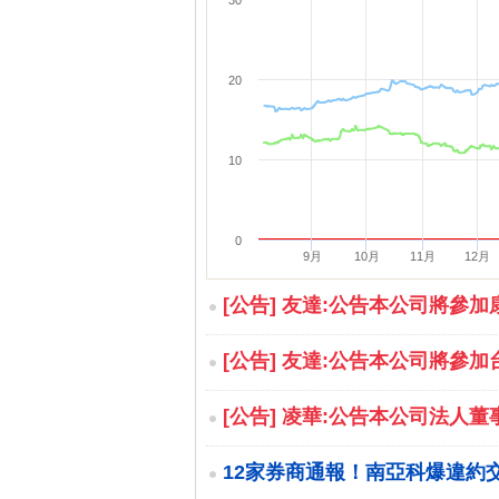
30
20
10
0
9月
10月
11月
12月
[公告] 友達:公告本公司將參加
[公告] 友達:公告本公司將參加
[公告] 凌華:公告本公司法人
12家券商通報！南亞科爆違約交