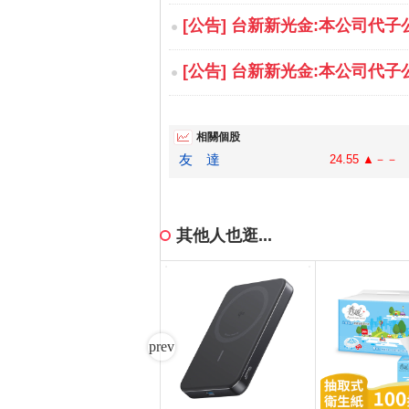
[公告] 台新新光金:本公司代子
[公告] 台新新光金:本公司代子
相關個股
友 達
24.55 ▲－－
其他人也逛...