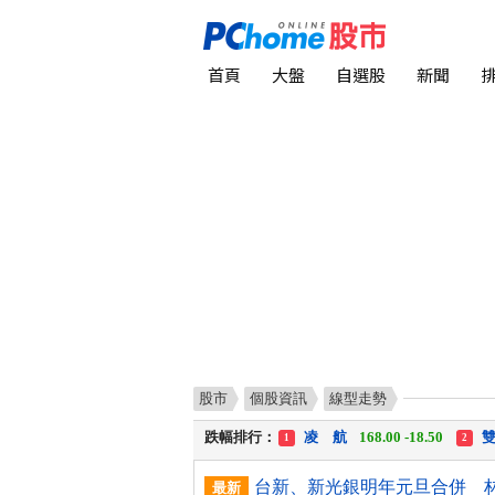
首頁
大盤
自選股
新聞
股市
個股資訊
線型走勢
漲幅排行：
川 湖
11,110.00 +1,010.00
1
跌幅排行：
凌 航
168.00 -18.50
雙
1
2
漲停排行：
中化生
35.75 +3.25
川
1
2
最新