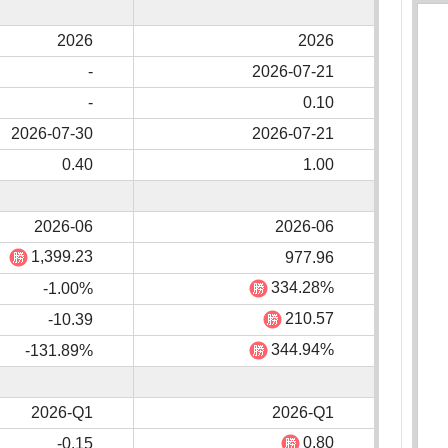
2026
2026
-
2026-07-21
-
0.10
2026-07-30
2026-07-21
0.40
1.00
2026-06
2026-06
1,399.23
977.96
334.28%
-1.00%
210.57
-10.39
344.94%
-131.89%
2026-Q1
2026-Q1
0.80
-0.15