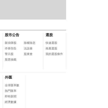
ome 購物儲值10,00
LG 樂金 24MR400-B 低
Philips 飛利浦 電動
藍光護眼螢幕(24型/FHD/
刀 XP9404/31
100Hz/HDMI/IPS)
股市公告
選股
新掛牌股
除權除息
快速選股
停券預告
法說會
推薦選股
警示股
股東會
我的選股條件
股票抽籤
外匯
全球匯率數
熱門匯率
即時新聞
經濟數據