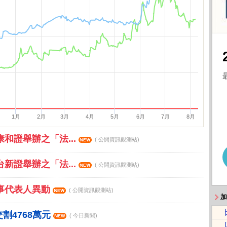
1月
2月
3月
4月
5月
6月
7月
8月
康和證舉辦之「法...
( 公開資訊觀測站)
台新證舉辦之「法...
( 公開資訊觀測站)
董事代表人異動
( 公開資訊觀測站)
加
割4768萬元
( 今日新聞)