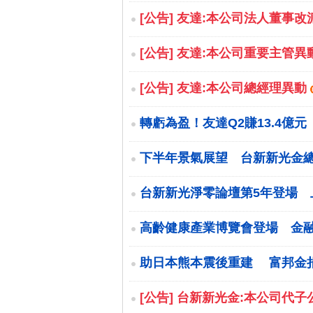
[公告] 友達:本公司法人董事
[公告] 友達:本公司重要主管異
[公告] 友達:本公司總經理異動
轉虧為盈！友達Q2賺13.4億元 E
下半年景氣展望 台新新光金
台新新光淨零論壇第5年登場 上
高齡健康產業博覽會登場 金融壽
助日本熊本震後重建 富邦金
[公告] 台新新光金:本公司代子