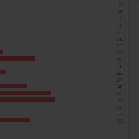
54
141
32
36
115
146
103
237
389
148
252
174
349
462
481
198
76
367