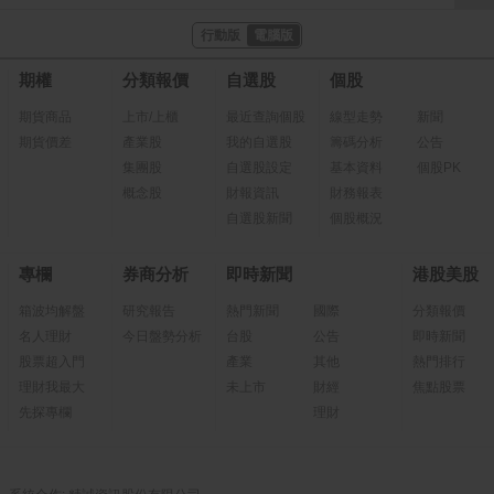
行動版
電腦版
期權
分類報價
自選股
個股
期貨商品
上市/上櫃
最近查詢個股
線型走勢
新聞
期貨價差
產業股
我的自選股
籌碼分析
公告
集團股
自選股設定
基本資料
個股PK
概念股
財報資訊
財務報表
自選股新聞
個股概況
專欄
券商分析
即時新聞
港股美股
箱波均解盤
研究報告
熱門新聞
國際
分類報價
名人理財
今日盤勢分析
台股
公告
即時新聞
股票超入門
產業
其他
熱門排行
理財我最大
未上市
財經
焦點股票
先探專欄
理財