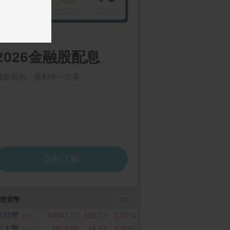
密貨幣
更多
比特幣
64947.22
689.73
1.07%
BTC
以太幣
1919.01
16.87
0.89%
ETH