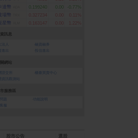
卡達幣
0.199240
0.00
-0.77%
ADA
波場幣
0.327234
0.00
0.11%
TRX
恆星幣
0.163147
0.00
1.22%
XLM
資訊息
大法人
‧
融資融券
資進出
‧
投信進出
關網站
灣證交所
‧
櫃臺買賣中心
開資訊觀測站
市服務區
問題
‧
功能說明
客服
股市公告
選股