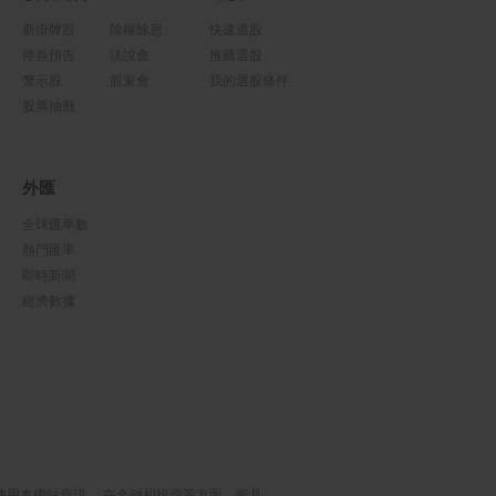
新掛牌股
除權除息
快速選股
停券預告
法說會
推薦選股
警示股
股東會
我的選股條件
股票抽籤
外匯
全球匯率數
熱門匯率
即時新聞
經濟數據
使用本網站資訊， 在金融和投資等方面，能具