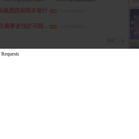
700074 驊訊元富5A購01
710916 驊訊國票61購01
‧
財
認股權憑證屆期未發行
( 公開資訊觀測站)
報告董事會預計召開...
( 公開資訊觀測站)
更多
9-11-18 14:12:36 箱波均解盤)
3-10-26 15:17:27 先探投資週刊)
0-24 13:51:11 箱波均解盤)
2019-11-13 13:53:11 箱波均解盤)
先探投資週刊)
更多