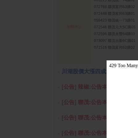
063225 聯茂統一74購02
072768 聯茂富邦63購02
072448 聯茂富邦63購01
059423 聯茂統一73購01
相關權証
072546 聯茂元大5C購05
072596 聯茂永豐64購03
073097 聯茂台新6C購01
071516 聯茂富邦62購02
川湖股價大漲四成第三家萬元股 
[公告] 辣椒:公告本公司最近一
[公告] 聯茂:公告本公司董事會
[公告] 聯茂:公告本公司董事會通
[公告] 聯茂:公告本公司董事會