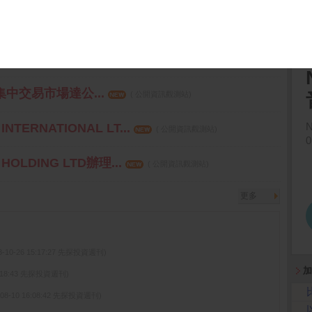
年累積取得有價證...
( 公開資訊觀測站)
第二季財務報告董事...
( 公開資訊觀測站)
集中交易市場達公...
( 公開資訊觀測站)
TERNATIONAL LT...
( 公開資訊觀測站)
OLDING LTD辦理...
( 公開資訊觀測站)
更多
3-10-26 15:17:27 先探投資週刊)
加
15:18:43 先探投資週刊)
-08-10 16:08:42 先探投資週刊)