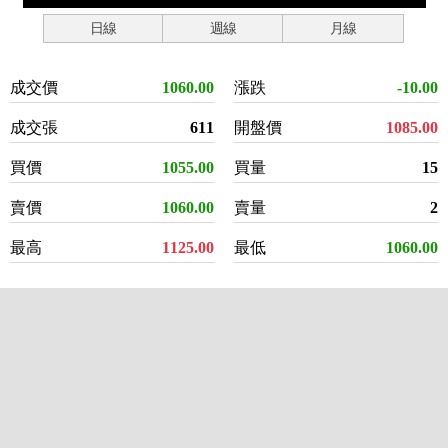
日線
週線
月線
成交價
1060.00
漲跌
-10.00
成交張
611
開盤價
1085.00
買價
1055.00
買量
15
賣價
1060.00
賣量
2
最高
1125.00
最低
1060.00