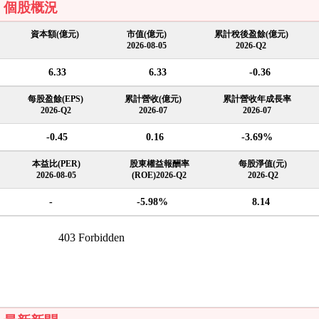
個股概況
資本額(億元)
市值(億元)
累計稅後盈餘(億元)
2026-08-05
2026-Q2
6.33
6.33
-0.36
每股盈餘(EPS)
累計營收(億元)
累計營收年成長率
2026-Q2
2026-07
2026-07
-0.45
0.16
-3.69%
本益比(PER)
股東權益報酬率
每股淨值(元)
2026-08-05
(ROE)2026-Q2
2026-Q2
-
-5.98%
8.14