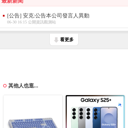
最新新聞
[公告] 安克:公告本公司發言人異動
06-30 16:15 公開資訊觀測站
看更多
其他人也逛...