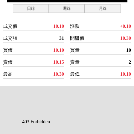
日線
週線
月線
成交價
10.10
漲跌
+0.10
成交張
31
開盤價
10.30
買價
10.10
買量
10
賣價
10.15
賣量
2
最高
10.30
最低
10.10