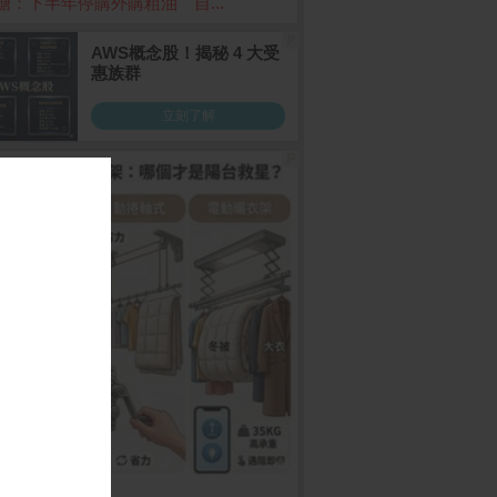
糖：下半年停購外購粗油 自...