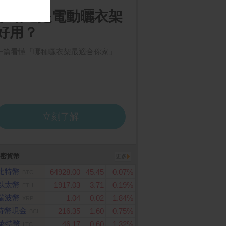
密貨幣
更多
比特幣
64928.00
45.45
0.07%
BTC
以太幣
1917.03
3.71
0.19%
ETH
瑞波幣
1.04
0.02
1.84%
XRP
特幣現金
216.35
1.60
0.75%
BCH
萊特幣
46.17
0.60
1.32%
LTC