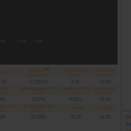
市值(億元)
每股盈餘(EPS)
本益比(PER)
(億元)
2026-08-07
2026-Q1
2026-08-07
.16
1,123.03
0.40
12.03
殖利率
股東權益報酬率(ROE)
資產報酬率(ROA)
每股淨值(元)
07-29
2026-Q1
2026-Q1
2026-Q1
89%
2.62%
0.52%
15.54
餘(億元)
累計稅後盈餘年增率
一年內最高
一年內最低
-Q1
2026-Q1
.26
11.58%
23.30
18.25
‧
置
‧
面