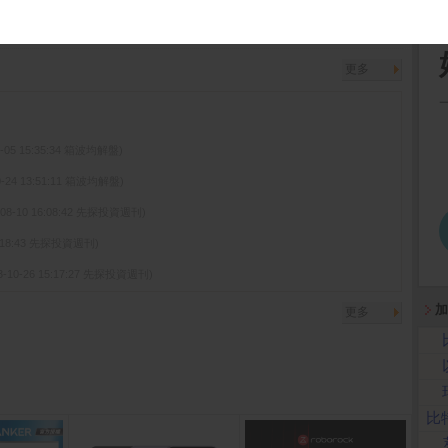
現金增資認股基準日...
( 公開資訊觀測站)
更多
1-05 15:35:34 箱波均解盤)
0-24 13:51:11 箱波均解盤)
-08-10 16:08:42 先探投資週刊)
15:18:43 先探投資週刊)
3-10-26 15:17:27 先探投資週刊)
加
更多
比