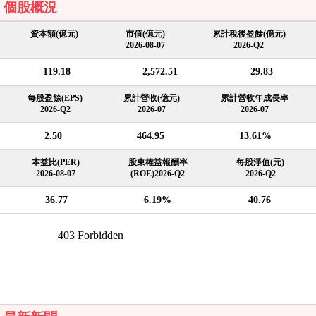
個股概況
資本額(億元)
市值(億元)
累計稅後盈餘(億元)
2026-08-07
2026-Q2
119.18
2,572.51
29.83
每股盈餘(EPS)
累計營收(億元)
累計營收年成長率
2026-Q2
2026-07
2026-07
2.50
464.95
13.61%
本益比(PER)
股東權益報酬率
每股淨值(元)
2026-08-07
(ROE)2026-Q2
2026-Q2
36.77
6.19%
40.76