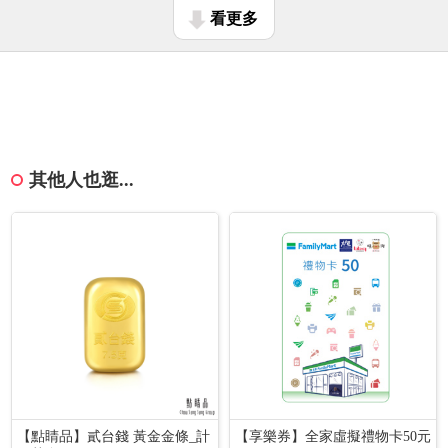
看更多
其他人也逛...
【點睛品】貳台錢 黃金金條_計
【享樂券】全家虛擬禮物卡50元