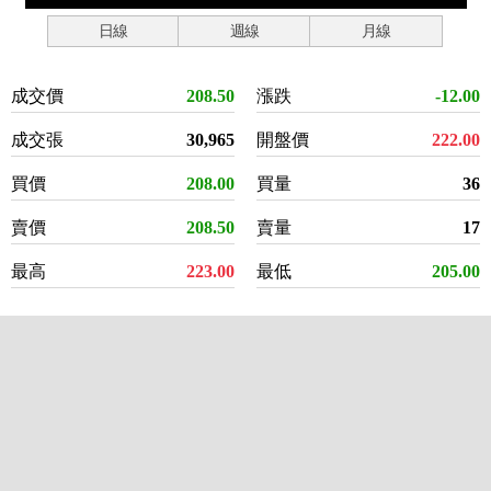
日線
週線
月線
成交價
208.50
漲跌
-12.00
成交張
30,965
開盤價
222.00
買價
208.00
買量
36
賣價
208.50
賣量
17
最高
223.00
最低
205.00