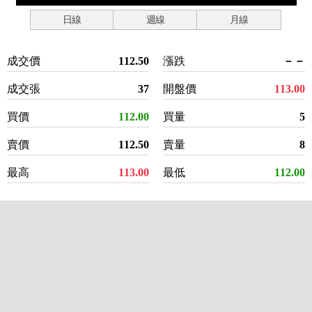
日線
週線
月線
成交價
112.50
漲跌
－－
成交張
37
開盤價
113.00
買價
112.00
買量
5
賣價
112.50
賣量
8
最高
113.00
最低
112.00