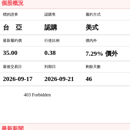
個股概況
標的證券
認購售
履約方式
台 亞
認購
美式
最新履約價
行使比例
價內外
35.00
0.38
7.29% 價外
最後交易日
到期日
剩餘天數
2026-09-17
2026-09-21
46
最新新聞