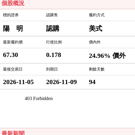
個股概況
標的證券
認購售
履約方式
陽 明
認購
美式
最新履約價
行使比例
價內外
67.30
0.178
24.96% 價外
最後交易日
到期日
剩餘天數
2026-11-05
2026-11-09
94
最新新聞