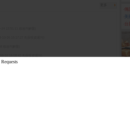
更多
‧
傳
‧
美
‧
台
0-24 13:51:11 箱波均解盤)
3-10-26 15:17:27 先探投資週刊)
05:58 箱波均解盤)
-08-10 16:08:42 先探投資週刊)
15:18:43 先探投資週刊)
更多