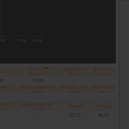
市值(億元)
每股盈餘(EPS)
本益比(PER)
(億元)
2026-08-07
2026-Q1
2026-08-07
00
74.22
-
-
殖利率
股東權益報酬率(ROE)
資產報酬率(ROA)
每股淨值(元)
2026-Q1
2026-Q1
2026-Q1
-
-
-
餘(億元)
累計稅後盈餘年增率
一年內最高
一年內最低
-Q1
2026-Q1
-
53.75
34.37