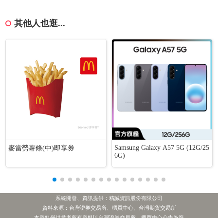
其他人也逛...
Samsung Galaxy A57 5G (12G/25
麥當勞薯條(中)即享券
6G)
系統開發、資訊提供：精誠資訊股份有限公司
資料來源：台灣證券交易所、櫃買中心、台灣期貨交易所
本資料僅供參考所有資料以台灣證券交易所、櫃買中心公告為準