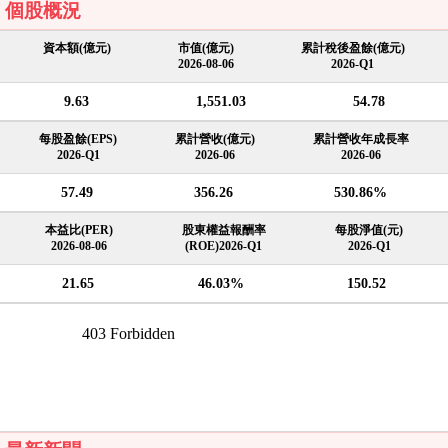
個股概況
資本額(億元)
市值(億元)
累計稅後盈餘(億元)
2026-08-06
2026-Q1
9.63
1,551.03
54.78
每股盈餘(EPS)
累計營收(億元)
累計營收年成長率
2026-Q1
2026-06
2026-06
57.49
356.26
530.86%
本益比(PER)
股東權益報酬率
每股淨值(元)
2026-08-06
(ROE)2026-Q1
2026-Q1
21.65
46.03%
150.52