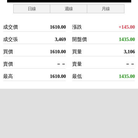
日線
週線
月線
成交價
1610.00
漲跌
+145.00
成交張
3,469
開盤價
1435.00
買價
1610.00
買量
3,106
賣價
－－
賣量
－－
最高
1610.00
最低
1435.00