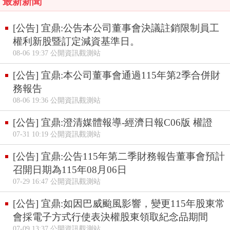
最新新聞
[公告] 宜鼎:公告本公司董事會決議註銷限制員工
權利新股暨訂定減資基準日。
08-06 19:37 公開資訊觀測站
[公告] 宜鼎:本公司董事會通過115年第2季合併財
務報告
08-06 19:36 公開資訊觀測站
[公告] 宜鼎:澄清媒體報導-經濟日報C06版 權證
07-31 10:19 公開資訊觀測站
[公告] 宜鼎:公告115年第二季財務報告董事會預計
召開日期為115年08月06日
07-29 16:47 公開資訊觀測站
[公告] 宜鼎:如因巴威颱風影響，變更115年股東常
會採電子方式行使表決權股東領取紀念品期間
07-09 13:37 公開資訊觀測站