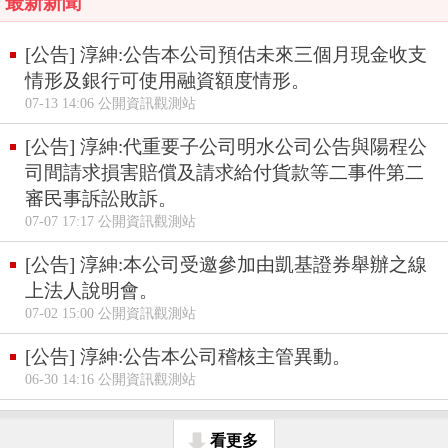
最新新聞
[公告] 淳紳:公告本公司預估未來三個月現金收支
情形及銀行可使用融資額度情形。
07-13 14:06 公開資訊觀測站
[公告] 淳紳:代重要子公司明水公司公告與陽程公
司間請求損害賠償及請求給付貨款等二事件第二
審民事訴訟敗訴。
07-07 17:17 公開資訊觀測站
[公告] 淳紳:本公司受邀參加由凱基證券舉辦之線
上法人說明會。
07-02 15:00 公開資訊觀測站
[公告] 淳紳:公告本公司稽核主管異動。
06-30 14:16 公開資訊觀測站
看更多