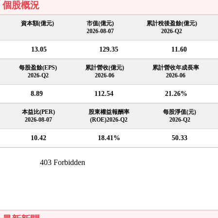
個股概況
資本額(億元)
市值(億元)
累計稅後盈餘(億元)
2026-08-07
2026-Q2
13.05
129.35
11.60
每股盈餘(EPS)
累計營收(億元)
累計營收年成長率
2026-Q2
2026-06
2026-06
8.89
112.54
21.26%
本益比(PER)
股東權益報酬率
每股淨值(元)
2026-08-07
(ROE)2026-Q2
2026-Q2
10.42
18.41%
50.33