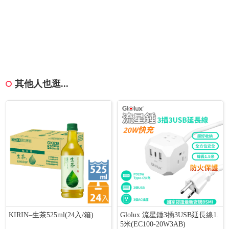
其他人也逛...
KIRIN–生茶525ml(24入/箱)
Glolux 流星錘3插3USB延長線1.
5米(EC100-20W3AB)