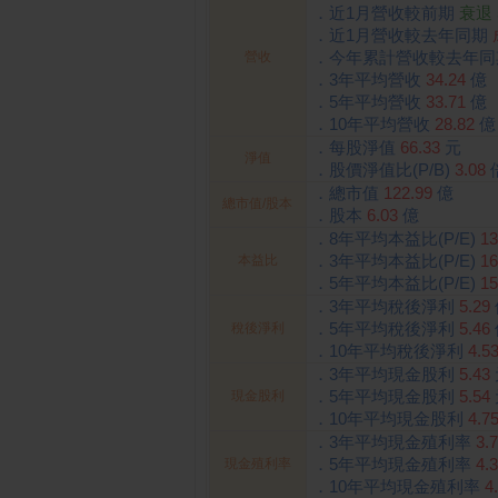
．近1月營收較前期
衰退
．近1月營收較去年同期
．今年累計營收較去年
營收
．3年平均營收
34.24
億
．5年平均營收
33.71
億
．10年平均營收
28.82
億
．每股淨值
66.33
元
淨值
．股價淨值比(P/B)
3.08
．總市值
122.99
億
總市值/股本
．股本
6.03
億
．8年平均本益比(P/E)
13
．3年平均本益比(P/E)
16
本益比
．5年平均本益比(P/E)
15
．3年平均稅後淨利
5.29
．5年平均稅後淨利
5.46
稅後淨利
．10年平均稅後淨利
4.5
．3年平均現金股利
5.43
．5年平均現金股利
5.54
現金股利
．10年平均現金股利
4.7
．3年平均現金殖利率
3.
．5年平均現金殖利率
4.
現金殖利率
．10年平均現金殖利率
4