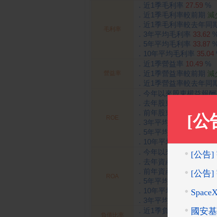
．近1季毛利率
27.59
%
．近1季毛利率較前期
減
．近1季毛利率較去年同
毛利率
．3年平均毛利率
33.62
．5年平均毛利率
33.87
．10年平均毛利率
35.04
．近1季營益率
10.49
%
．近1季營益率較前期
減
營益率
．近1季營益率較去年同
．今年以來股東權益報酬率
．去年股東權益報酬率(R
．前年股東權益報酬率(R
ROE
．3年平均股東權益報酬率
．5年平均股東權益報酬率
．10年平均股東權益報酬率
．今年以來資產報酬率(R
．去年資產報酬率(ROA)
．前年資產報酬率(ROA)
ROA
．5年平均資產報酬率(RO
．10年平均資產報酬率(R
．3年平均資產報酬率(RO
．近1季負債比率
43.62
負債比率