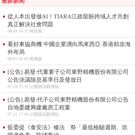
最新新聞
從人本出發做AI！TIARA江政龍盼跨域人才共創
真正解決社會問題
08-01 14:15 科技島
看好東協商機 中國企業湧向馬來西亞 香港助攻海
外布局
08-01 01:09 商傳媒
[公告] 易發:代重要子公司東野精機股份有限公司
公告決議除息基準日及發放日
07-29 15:18 公開資訊觀測站
[公告] 易發:代子公司東野精機股份有限公司公告
自地委建興建廠房工程案
07-22 17:10 公開資訊觀測站
藍委提《食安法》修法 祭「最低檢驗週期、吹