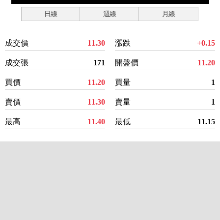
日線
週線
月線
成交價
11.30
漲跌
+0.15
成交張
171
開盤價
11.20
買價
11.20
買量
1
賣價
11.30
賣量
1
最高
11.40
最低
11.15