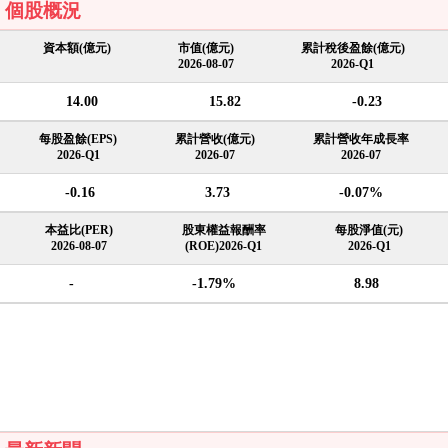
個股概況
資本額(億元)
市值(億元)
累計稅後盈餘(億元)
2026-08-07
2026-Q1
14.00
15.82
-0.23
每股盈餘(EPS)
累計營收(億元)
累計營收年成長率
2026-Q1
2026-07
2026-07
-0.16
3.73
-0.07%
本益比(PER)
股東權益報酬率
每股淨值(元)
2026-08-07
(ROE)2026-Q1
2026-Q1
-
-1.79%
8.98