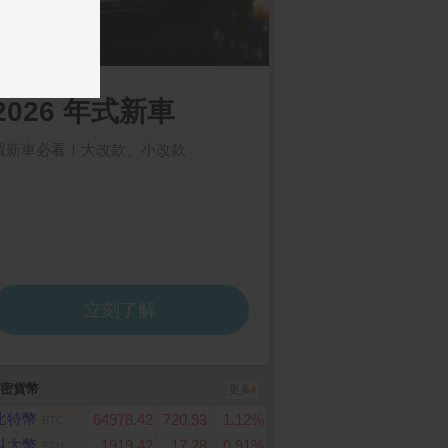
密貨幣
更多
比特幣
64978.42
720.93
1.12%
BTC
以太幣
1919.42
17.28
0.91%
ETH