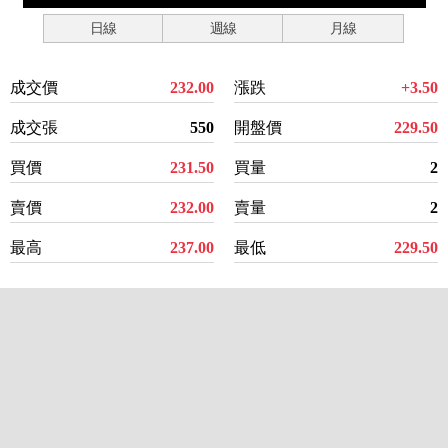
日線
週線
月線
成交價
232.00
漲跌
+3.50
成交張
550
開盤價
229.50
買價
231.50
買量
2
賣價
232.00
賣量
2
最高
237.00
最低
229.50