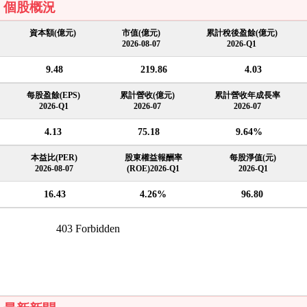
個股概況
資本額(億元)
市值(億元)
累計稅後盈餘(億元)
2026-08-07
2026-Q1
9.48
219.86
4.03
每股盈餘(EPS)
累計營收(億元)
累計營收年成長率
2026-Q1
2026-07
2026-07
4.13
75.18
9.64%
本益比(PER)
股東權益報酬率
每股淨值(元)
2026-08-07
(ROE)2026-Q1
2026-Q1
16.43
4.26%
96.80