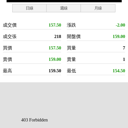
日線
週線
月線
成交價
157.50
漲跌
-2.00
成交張
218
開盤價
159.00
買價
157.50
買量
7
賣價
159.00
賣量
1
最高
159.50
最低
154.50