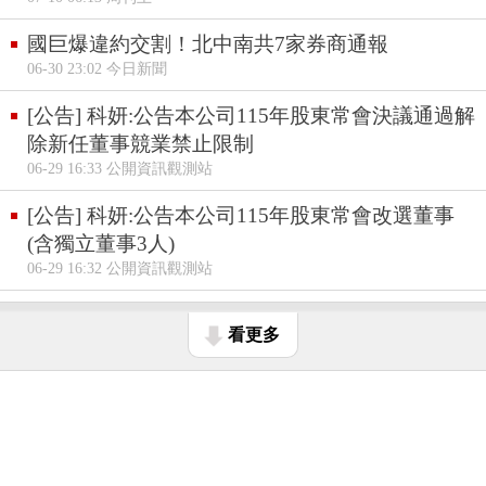
國巨爆違約交割！北中南共7家券商通報
06-30 23:02 今日新聞
[公告] 科妍:公告本公司115年股東常會決議通過解
除新任董事競業禁止限制
06-29 16:33 公開資訊觀測站
[公告] 科妍:公告本公司115年股東常會改選董事
(含獨立董事3人)
06-29 16:32 公開資訊觀測站
看更多