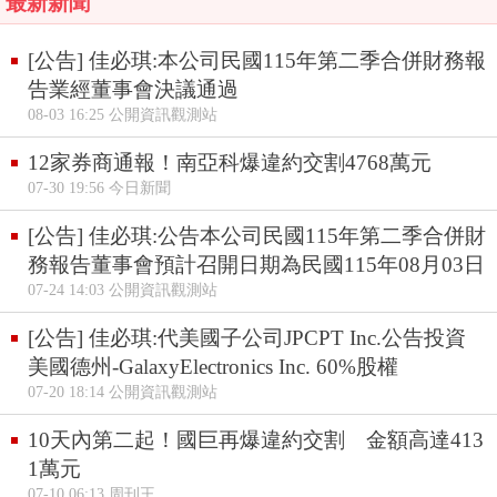
最新新聞
[公告] 佳必琪:本公司民國115年第二季合併財務報
告業經董事會決議通過
08-03 16:25 公開資訊觀測站
12家券商通報！南亞科爆違約交割4768萬元
07-30 19:56 今日新聞
[公告] 佳必琪:公告本公司民國115年第二季合併財
務報告董事會預計召開日期為民國115年08月03日
07-24 14:03 公開資訊觀測站
[公告] 佳必琪:代美國子公司JPCPT Inc.公告投資
美國德州-GalaxyElectronics Inc. 60%股權
07-20 18:14 公開資訊觀測站
10天內第二起！國巨再爆違約交割 金額高達413
1萬元
07-10 06:13 周刊王