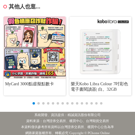
其他人也逛...
MyCard 3000點虛擬點數卡
樂天Kobo Libra Colour 7吋彩色
電子書閱讀器| 白。32GB
系統開發、資訊提供：精誠資訊股份有限公司
資料來源：台灣證券交易所、櫃買中心、台灣期貨交易所
本資料僅供參考所有資料以台灣證券交易所、櫃買中心公告為準
[公告] 世紀樺欣:公告本公司董事會通過115年第二季個別財務報告
最新新聞
網路家庭版權所有、轉載必究 Copyright © PChome Online