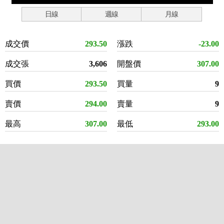
日線
週線
月線
成交價
293.50
漲跌
-23.00
成交張
3,606
開盤價
307.00
買價
293.50
買量
9
賣價
294.00
賣量
9
最高
307.00
最低
293.00