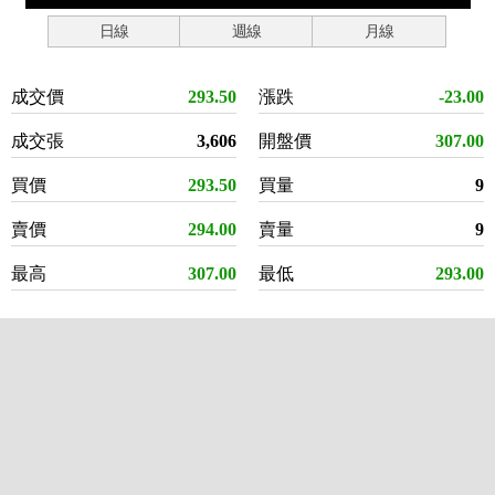
日線
週線
月線
成交價
293.50
漲跌
-23.00
成交張
3,606
開盤價
307.00
買價
293.50
買量
9
賣價
294.00
賣量
9
最高
307.00
最低
293.00