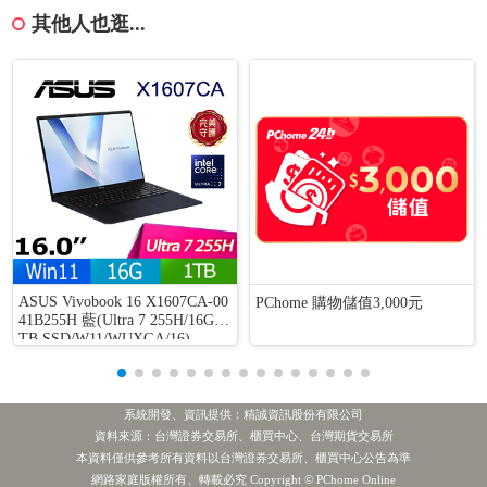
其他人也逛...
ASUS Vivobook 16 X1607CA-00
PChome 購物儲值3,000元
41B255H 藍(Ultra 7 255H/16G/1
TB SSD/W11/WUXGA/16)
系統開發、資訊提供：精誠資訊股份有限公司
資料來源：台灣證券交易所、櫃買中心、台灣期貨交易所
本資料僅供參考所有資料以台灣證券交易所、櫃買中心公告為準
[公告] 台揚:變更本公司私募國內有擔保普通公司債擔保品
熱門新聞
網路家庭版權所有、轉載必究 Copyright © PChome Online