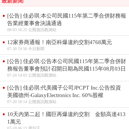
最新新聞
[公告] 佳必琪:本公司民國115年第二季合併財務報
告業經董事會決議通過
08-03 16:25 公開資訊觀測站
12家券商通報！南亞科爆違約交割4768萬元
07-30 19:56 今日新聞
[公告] 佳必琪:公告本公司民國115年第二季合併財
務報告董事會預計召開日期為民國115年08月03日
07-24 14:03 公開資訊觀測站
[公告] 佳必琪:代美國子公司JPCPT Inc.公告投資
美國德州-GalaxyElectronics Inc. 60%股權
07-20 18:14 公開資訊觀測站
10天內第二起！國巨再爆違約交割 金額高達413
1萬元
07-10 06:13 周刊王