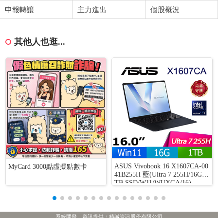
申報轉讓
主力進出
個股概況
其他人也逛...
ASUS Vivobook 16 X1607CA-00
MyCard 3000點虛擬點數卡
41B255H 藍(Ultra 7 255H/16G/1
TB SSD/W11/WUXGA/16)
系統開發、資訊提供：精誠資訊股份有限公司