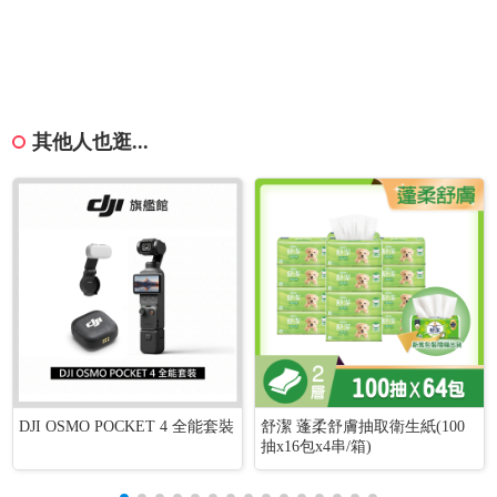
其他人也逛...
DJI OSMO POCKET 4 全能套裝
舒潔 蓬柔舒膚抽取衛生紙(100
抽x16包x4串/箱)