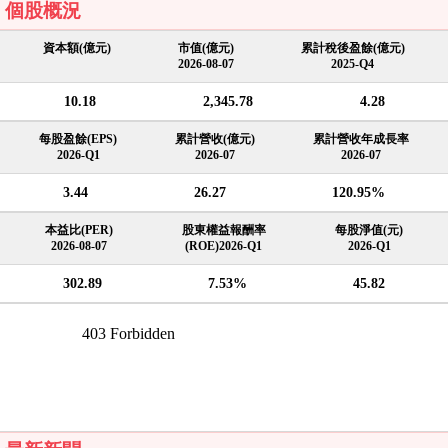
個股概況
資本額(億元)
市值(億元)
累計稅後盈餘(億元)
2026-08-07
2025-Q4
10.18
2,345.78
4.28
每股盈餘(EPS)
累計營收(億元)
累計營收年成長率
2026-Q1
2026-07
2026-07
3.44
26.27
120.95%
本益比(PER)
股東權益報酬率
每股淨值(元)
2026-08-07
(ROE)2026-Q1
2026-Q1
302.89
7.53%
45.82