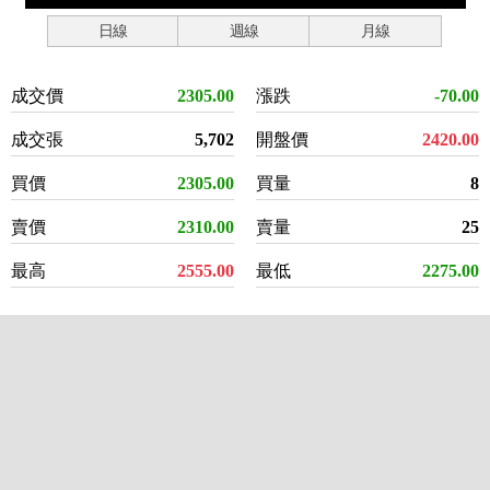
日線
週線
月線
成交價
2305.00
漲跌
-70.00
成交張
5,702
開盤價
2420.00
買價
2305.00
買量
8
賣價
2310.00
賣量
25
最高
2555.00
最低
2275.00